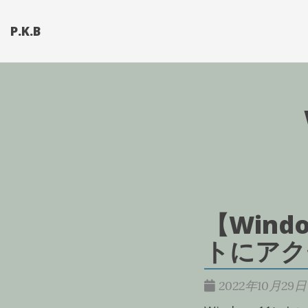
P.K.B
【Wind
トにアク
2022年10月29