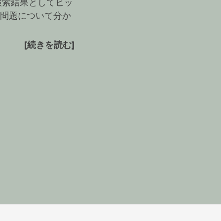
、検索結果としてヒッ
の問題について分か
[続きを読む]