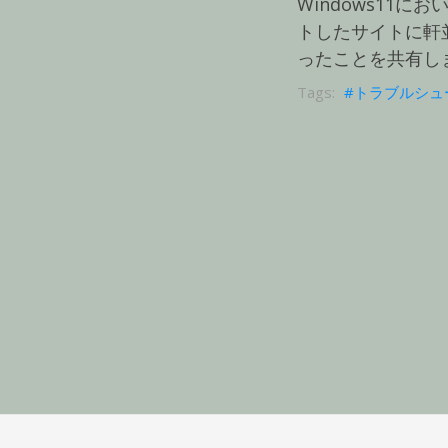
Windows11に
トしたサイトに軒
ったことを共有し
トラブルシュ