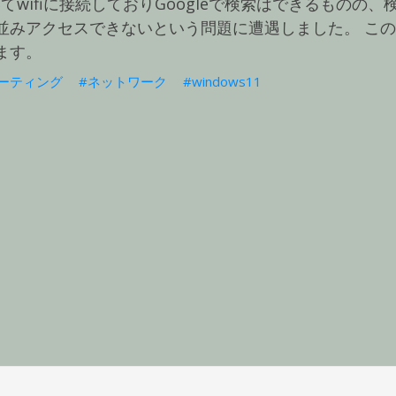
おいてwifiに接続しておりGoogleで検索はできるものの
並みアクセスできないという問題に遭遇しました。 こ
ます。
ーティング
ネットワーク
windows11