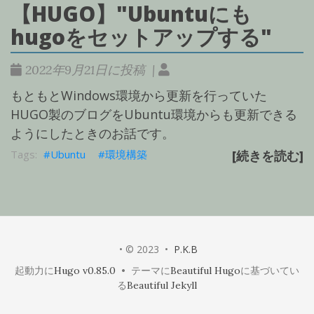
【HUGO】"Ubuntuにも
hugoをセットアップする"
2022年9月21日に投稿 |
もともとWindows環境から更新を行っていた
HUGO製のブログをUbuntu環境からも更新できる
ようにしたときのお話です。
Ubuntu
環境構築
[続きを読む]
• © 2023 •
P.K.B
起動力に
Hugo v0.85.0
• テーマに
Beautiful Hugo
に基づいてい
る
Beautiful Jekyll