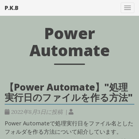
P.K.B
メ
ニ
ュ
Power
ー
を
Automate
切
り
替
え
【Power Automate】"処理
実行日のファイルを作る方法"
2022年8月3日に投稿 |
Power Automateで処理実行日をファイル名とした
フォルダを作る方法について紹介しています。