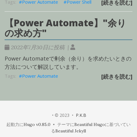
Power Automate
Power Shell
[続きを読む]
【Power Automate】"余り
の求め方"
2022年7月30日に投稿 |
Power Automateで剰余（余り）を求めたいときの
方法について解説しています。
Power Automate
[続きを読む]
• © 2023 •
P.K.B
起動力に
Hugo v0.85.0
• テーマに
Beautiful Hugo
に基づいてい
る
Beautiful Jekyll