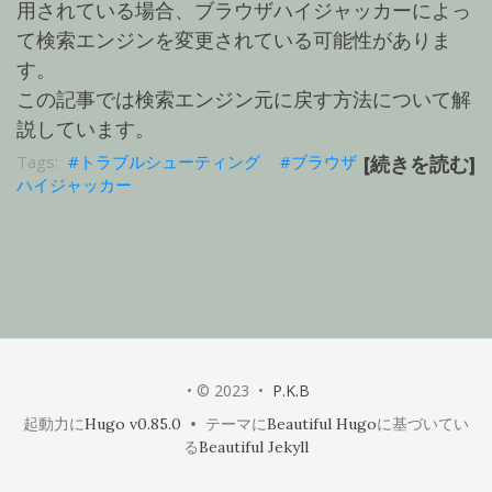
用されている場合、ブラウザハイジャッカーによっ
て検索エンジンを変更されている可能性がありま
す。
この記事では検索エンジン元に戻す方法について解
説しています。
トラブルシューティング
ブラウザ
[続きを読む]
ハイジャッカー
• © 2023 •
P.K.B
起動力に
Hugo v0.85.0
• テーマに
Beautiful Hugo
に基づいてい
る
Beautiful Jekyll